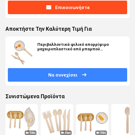
Επικοινωνήστε
Αποκτήστε Την Καλύτερη Τιμή Για
Περιβαλλοντικά φιλικό απορρίψιμο
μαχαιροπλαστικό από μπαμπού
Εγκατάσταση Ασφάλεια Υγεία Όχι τοξικό Όχι
μυρωδιά
Να συνεχίσει
Συνιστώμενα Προϊόντα