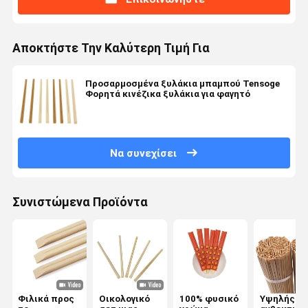
Αποκτήστε Την Καλύτερη Τιμή Για
Προσαρμοσμένα ξυλάκια μπαμπού Tensoge
Φορητά κινέζικα ξυλάκια για φαγητό
Να συνεχίσει
Συνιστώμενα Προϊόντα
Φιλικά προς
Οικολογικό
100% φυσικό
Υψηλής