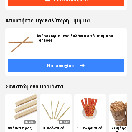
Αποκτήστε Την Καλύτερη Τιμή Για
Ανθρακωρισμένα ξυλάκια από μπαμπού
Tensoge
Να συνεχίσει
Συνιστώμενα Προϊόντα
Φιλικά προς
Οικολογικό
100% φυσικό
Υψηλής