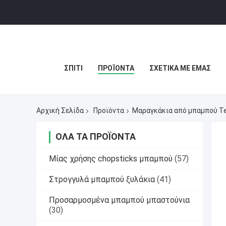
ΣΠΊΤΙ
ΠΡΟΪΌΝΤΑ
ΣΧΕΤΙΚΆ ΜΕ ΕΜΆΣ
Αρχική Σελίδα
Προϊόντα
Μαραγκάκια από μπαμπού T
ΌΛΑ ΤΑ ΠΡΟΪΌΝΤΑ
Μίας χρήσης chopsticks μπαμπού
(57)
Στρογγυλά μπαμπού ξυλάκια
(41)
Προσαρμοσμένα μπαμπού μπαστούνια
(30)