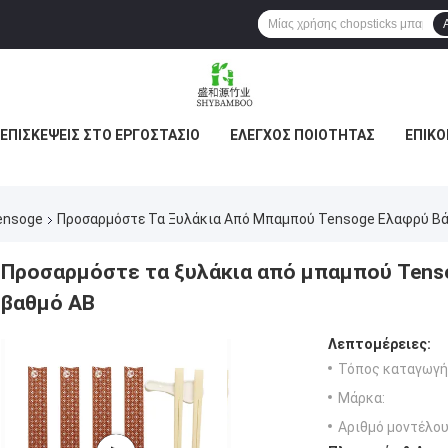
ΕΠΙΣΚΈΨΕΙΣ ΣΤΟ ΕΡΓΟΣΤΆΣΙΟ
ΈΛΕΓΧΟΣ ΠΟΙΌΤΗΤΑΣ
ΕΠΙΚΟ
ensoge
Προσαρμόστε Τα Ξυλάκια Από Μπαμπού Tensoge Ελαφρύ Βά
Προσαρμόστε τα ξυλάκια από μπαμπού Tenso
βαθμό AB
Λεπτομέρειες:
Τόπος καταγωγή
Μάρκα:
Αριθμό μοντέλου