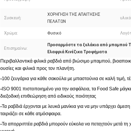
ΧΟΡΗΓΗΣΗ ΤΗΣ ΑΠΑΙΤΗΣΗΣ
Συσκευή:
υλικό
ΠΕΛΑΤΩΝ
Χρώμα:
Φυσικό
Λογό
Προσαρμόστε τα ξυλάκια από μπαμπού 
Επισημαίνω:
Ελαφριά Κινέζικα Τροφήματα
Περιβαλλοντικά φιλικά ραβδιά από βιώσιμο μπαμπού, βιοαποικ
ουσίες και φιλικά προς τον πλανήτη.
-
100 ζευγάρια για κάθε σακούλα με μπαστούνια σε καλή τιμή, τέλ
-
ISO 9001 πιστοποιημένο για την ασφάλεια, τα Food Safe μάγκ
διεξοδική επιθεώρηση από ειδικούς ποιότητας
-
Τα ραβδιά έρχονται με λευκά μανίκια για να μην υπάρχει άμε
ταιριάζει σε κάθε ατμόσφαιρα.
-
Τα απορριπτέα ραβδιά μπορούν εύκολα να πεταχτούν μετά τη χρ