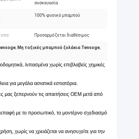
συσκευασία
100% φυσικό μπαμπού
:
τυπο:
Προσαρμόζεται διαθέσιμος
Tensoge
,
Μη τοξικές μπαμπού ξυλάκια Tensoge
,
οδομητικά, λιπασμένα χωρίς επιβλαβείς χημικές
εια για μεγάλα ασιατικά εστιατόρια.
ες μας ξεπερνούν τις απαιτήσεις OEM μετά από
ση επαφή με το προσωπικό, το μοντέρνο σχεδιασμό
ήση, χωρίς να χρειάζεται να ανησυχείτε για την