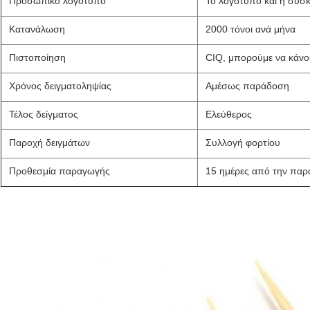
Προσωπικό λογότυπο
Το λογότυπο και η συσκε
Κατανάλωση
2000 τόνοι ανά μήνα
Πιστοποίηση
CIQ, μπορούμε να κάνο
Χρόνος δειγματοληψίας
Αμέσως παράδοση
Τέλος δείγματος
Ελεύθερος
Παροχή δειγμάτων
Συλλογή φορτίου
Προθεσμία παραγωγής
15 ημέρες από την παρ