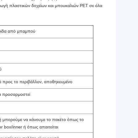
ωγή πλαστικών δοχείων και μπουκαλιών PET σε όλα 
φίδα από μπαμπού
ύ
κό προς το περιβάλλον, αποθηκευμένο
 προσαρμοστεί
 ή μπορούμε να κάνουμε το πακέτο όπως το
er box/inner ή όπως απαιτείται