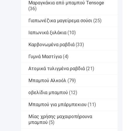
Μαραγκάκια από μπαμπού Tensoge
(36)
Γιαπωνέζικα μαγείρεμα σούσι
(25)
Ιαπωνικά ξυλάκια
(10)
Καρβονωμένα ραβδιά
(33)
Γυμνά Μαστίγια
(4)
Ατομικά τυλιγμένα ραβδιά
(21)
Μπαμπού Αλκοόλ
(79)
οβελίδια μπαμπού
(12)
Μπαμπού για μπάρμπεκιου
(11)
Μίας χρήσης μαχαιροπήρουνα
μπαμπού
(5)