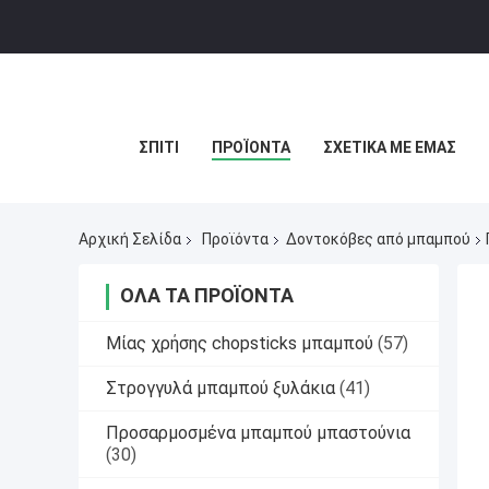
ΣΠΊΤΙ
ΠΡΟΪΌΝΤΑ
ΣΧΕΤΙΚΆ ΜΕ ΕΜΆΣ
Αρχική Σελίδα
Προϊόντα
Δοντοκόβες από μπαμπού
ΌΛΑ ΤΑ ΠΡΟΪΌΝΤΑ
Μίας χρήσης chopsticks μπαμπού
(57)
Στρογγυλά μπαμπού ξυλάκια
(41)
Προσαρμοσμένα μπαμπού μπαστούνια
(30)