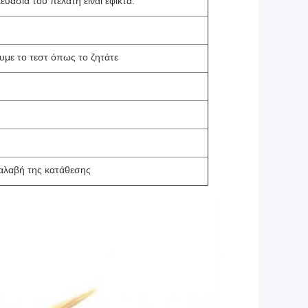
υασία του πελάτη είναι εφικτά.
υμε το τεστ όπως το ζητάτε
αλαβή της κατάθεσης