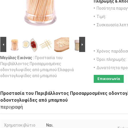
Πληρωμής & Αποσ
Ποσότητα παραγγ
Τιμή:
Συσκευασία λεπτ
Χρόνος παράδοσ
Μεγάλες Εικόνας :
Προστασία του
Όροι πληρωμής:
Περιβάλλοντος Προσαρμοσμένες
Δυνατότητα προ
οδοντογλυφίδες από μπαμπού Ελαφριά
οδοντογλυφίδες από μπαμπού
Επικοινωνία
Προστασία του Περιβάλλοντος Προσαρμοσμένες οδοντογ
οδοντογλυφίδες από μπαμπού
περιγραφή
Χρηματοκιβώτιο
Ναι.