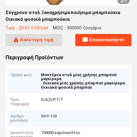
2
/
5
Σύγχρονο στυλ Ξαναχρησιμοποιήσιμα μπαμπούκια
Οικιακά φυσικά μπαμπούκια
Τιμή：$0.01-0.03/pair
MOQ：300000 ζευγάρια
Καλύτερη τιμή
Επικοινωνήστε
Περιγραφή Προϊόντων
Υψηλό φως
Μοντέρνα στυλ μίας χρήσης μπαμπού
μαγείρεμα
,
,
Οικιακά μίας χρήσης μπαμπού μαγείρεμα
Οικιακά φυσικά μπαμπού
Όροι
D/A,D/P,T/T
πληρωμής
Αριθμό
SHY-110
μοντέλου
Δυνατότητα
150000 καρόνια/έτος
προσφοράς