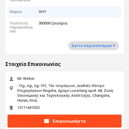
Μάρκα
SHY
Ποσότητα
300000 ζευγάρια
παραγγελίας
min
Δείτε περισσότερων
Στοιχεία Επικοινωνίας
Mr. Weber
- Όχι, όχι, όχι.101, 15ο τετράγωνο, Διεθνές Κέντρο
Επιχειρήσεων Xingsha, Δρόμο Luositang αριθ. 68, Ζώνη
Οικονομικής και Τεχνολογικής Ανάπτυξης, Changsha,
Hunan, Κίνα
15111441023
Επικοινωνήστε