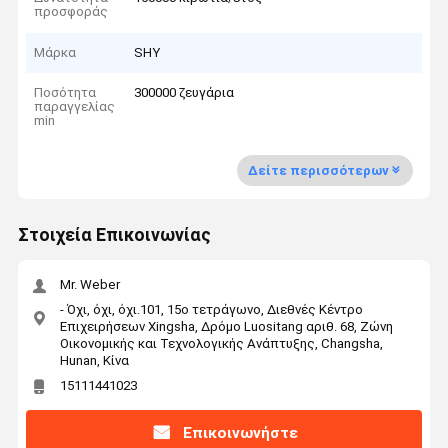
προσφοράς
Μάρκα
SHY
Ποσότητα
300000 ζευγάρια
παραγγελίας
min
Δείτε περισσότερων
Στοιχεία Επικοινωνίας
Mr. Weber
- Όχι, όχι, όχι.101, 15ο τετράγωνο, Διεθνές Κέντρο
Επιχειρήσεων Xingsha, Δρόμο Luositang αριθ. 68, Ζώνη
Οικονομικής και Τεχνολογικής Ανάπτυξης, Changsha,
Hunan, Κίνα
15111441023
Επικοινωνήστε