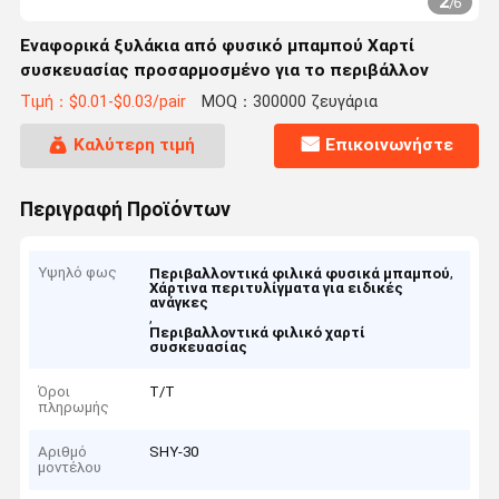
2
/
6
Εναφορικά ξυλάκια από φυσικό μπαμπού Χαρτί
συσκευασίας προσαρμοσμένο για το περιβάλλον
Τιμή：$0.01-$0.03/pair
MOQ：300000 ζευγάρια
Καλύτερη τιμή
Επικοινωνήστε
Περιγραφή Προϊόντων
Υψηλό φως
,
Περιβαλλοντικά φιλικά φυσικά μπαμπού
Χάρτινα περιτυλίγματα για ειδικές
ανάγκες
,
Περιβαλλοντικά φιλικό χαρτί
συσκευασίας
Όροι
Τ/Τ
πληρωμής
Αριθμό
SHY-30
μοντέλου