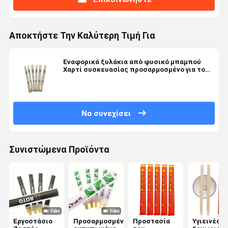
Αποκτήστε Την Καλύτερη Τιμή Για
Εναφορικά ξυλάκια από φυσικό μπαμπού
Χαρτί συσκευασίας προσαρμοσμένο για το
περιβάλλον
Να συνεχίσει
Συνιστώμενα Προϊόντα
Εργοστάσιο
Προσαρμοσμένα
Προστασία
Υγιεινές