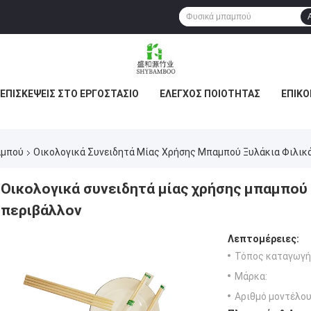
ΕΠΙΣΚΈΨΕΙΣ ΣΤΟ ΕΡΓΟΣΤΆΣΙΟ
ΈΛΕΓΧΟΣ ΠΟΙΌΤΗΤΑΣ
ΕΠΙΚΟ
αμπού
Οικολογικά Συνειδητά Μίας Χρήσης Μπαμπού Ξυλάκια Φιλικά
Οικολογικά συνειδητά μίας χρήσης μπαμπού 
περιβάλλον
Λεπτομέρειες:
Τόπος καταγωγή
Μάρκα:
Αριθμό μοντέλου