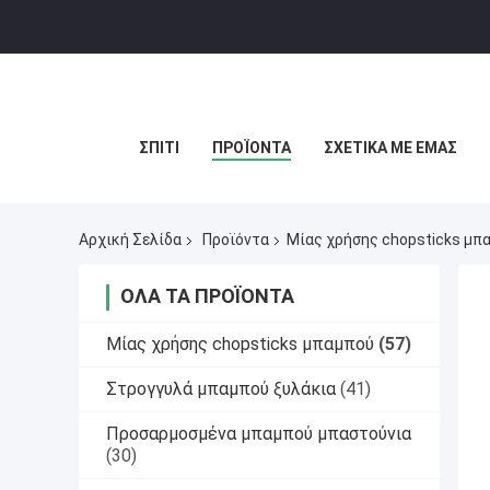
ΣΠΊΤΙ
ΠΡΟΪΌΝΤΑ
ΣΧΕΤΙΚΆ ΜΕ ΕΜΆΣ
Αρχική Σελίδα
Προϊόντα
Μίας χρήσης chopsticks μπ
ΌΛΑ ΤΑ ΠΡΟΪΌΝΤΑ
Μίας χρήσης chopsticks μπαμπού
(57)
Στρογγυλά μπαμπού ξυλάκια
(41)
Προσαρμοσμένα μπαμπού μπαστούνια
(30)