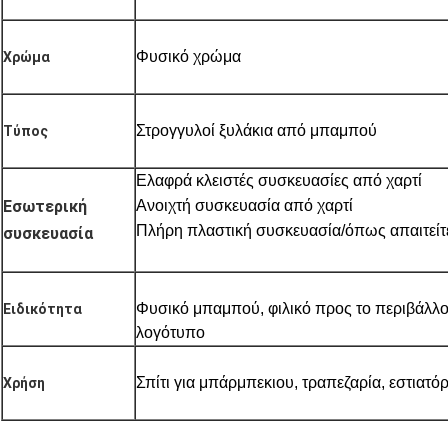
Φυσικό χρώμα
Χρώμα
Στρογγυλοί ξυλάκια από μπαμπού
Τύπος
Ελαφρά κλειστές συσκευασίες από χαρτί
Εσωτερική
Ανοιχτή συσκευασία από χαρτί
Πλήρη πλαστική συσκευασία/όπως απαιτείτ
συσκευασία
Φυσικό μπαμπού, φιλικό προς το περιβάλλ
Ειδικότητα
λογότυπο
Σπίτι για μπάρμπεκιου, τραπεζαρία, εστιατόρ
Χρήση