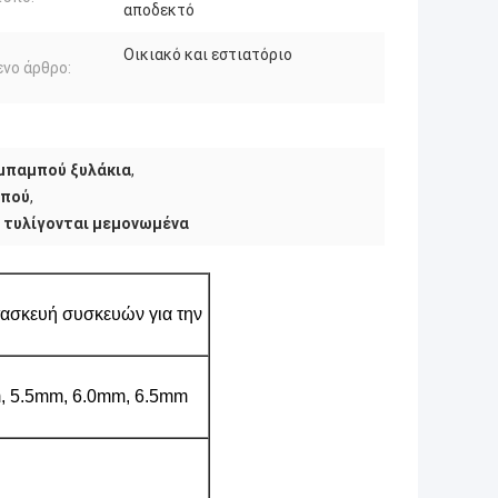
αποδεκτό
Οικιακό και εστιατόριο
νο άρθρο:
 μπαμπού ξυλάκια
,
μπού
,
υ τυλίγονται μεμονωμένα
τασκευή συσκευών για την
m, 5.5mm, 6.0mm, 6.5mm