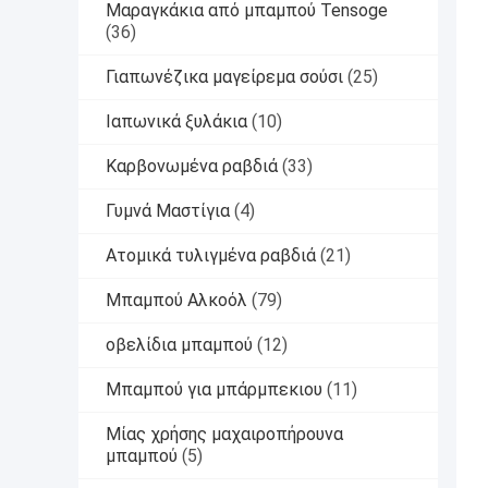
Μαραγκάκια από μπαμπού Tensoge
(36)
Γιαπωνέζικα μαγείρεμα σούσι
(25)
Ιαπωνικά ξυλάκια
(10)
Καρβονωμένα ραβδιά
(33)
Γυμνά Μαστίγια
(4)
Ατομικά τυλιγμένα ραβδιά
(21)
Μπαμπού Αλκοόλ
(79)
οβελίδια μπαμπού
(12)
Μπαμπού για μπάρμπεκιου
(11)
Μίας χρήσης μαχαιροπήρουνα
μπαμπού
(5)