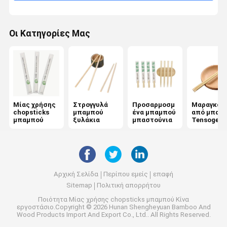
Οι Κατηγορίες Μας
Μίας χρήσης
Στρογγυλά
Προσαρμοσμ
Μαραγκάκ
chopsticks
μπαμπού
ένα μπαμπού
από μπαμ
μπαμπού
ξυλάκια
μπαστούνια
Tensoge
Αρχική Σελίδα
Περίπου εμείς
επαφή
Sitemap
Πολιτική απορρήτου
Ποιότητα
Μίας χρήσης chopsticks μπαμπού
Κίνα
εργοστάσιο.Copyright © 2026 Hunan Shengheyuan Bamboo And
Wood Products Import And Export Co., Ltd.. All Rights Reserved.