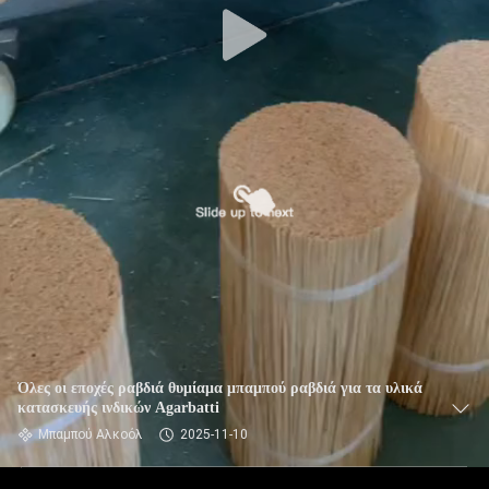
Όλες οι εποχές ραβδιά θυμίαμα μπαμπού ραβδιά για τα υλικά
κατασκευής ινδικών Agarbatti
Μπαμπού Αλκοόλ
2025-11-10